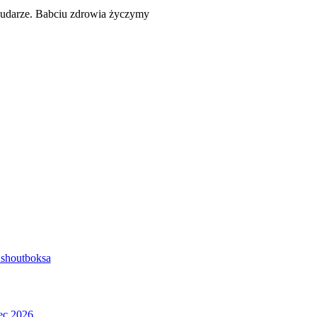
 udarze. Babciu zdrowia życzymy
shoutboksa
ec 2026