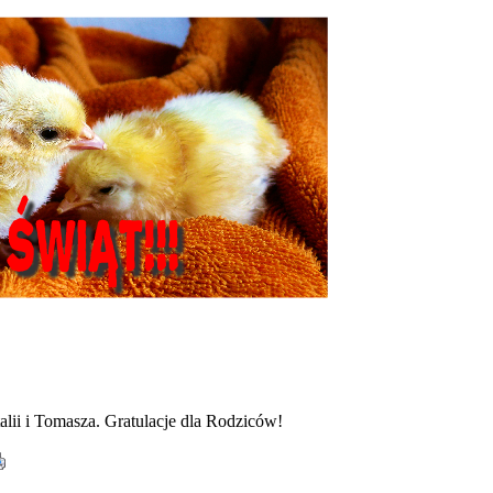
alii i Tomasza. Gratulacje dla Rodziców!