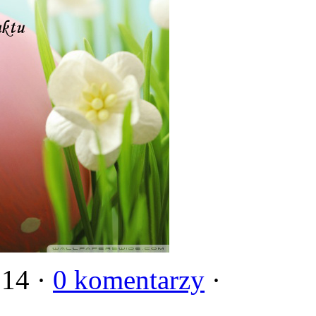
014 ·
0 komentarzy
·