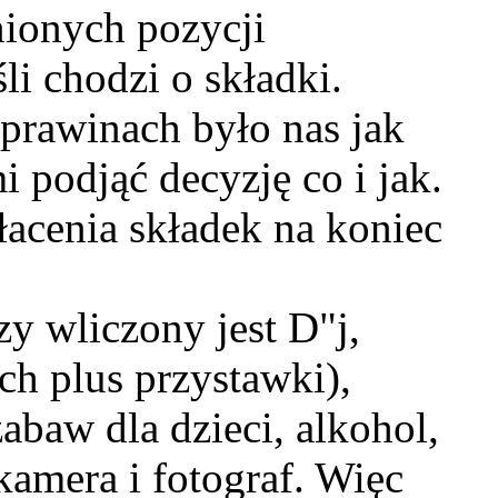
ionych pozycji
śli chodzi o składki.
prawinach było nas jak
i podjąć decyzję co i jak.
łacenia składek na koniec
y wliczony jest D"j,
ch plus przystawki),
zabaw dla dzieci, alkohol,
 kamera i fotograf. Więc