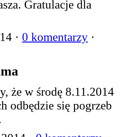
asza. Gratulacje dla
014 ·
0 komentarzy
·
ama
, że w środę 8.11.2014
h odbędzie się pogrzeb
.