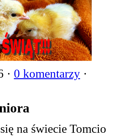
6 ·
0 komentarzy
·
niora
się na świecie Tomcio