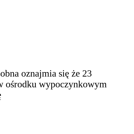
obna oznajmia się że 23
8 w ośrodku wypoczynkowym
ę