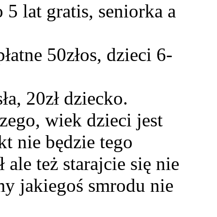
 5 lat gratis, seniorka a
łatne 50złos, dzieci 6-
ła, 20zł dziecko.
ego, wiek dzieci jest
t nie będzie tego
le też starajcie się nie
my jakiegoś smrodu nie