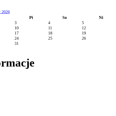
c 2026
Pi
So
Ni
3
4
5
10
11
12
17
18
19
24
25
26
31
ormacje