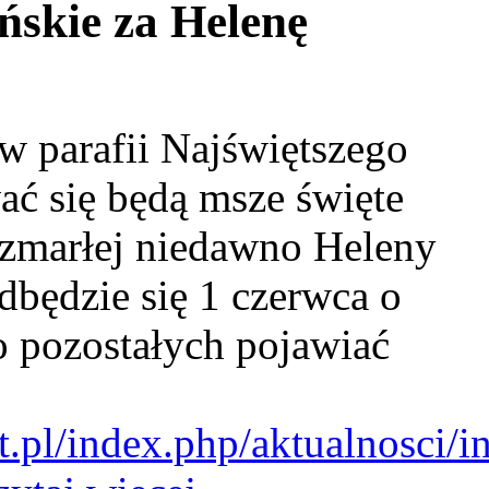
ńskie za Helenę
 parafii Najświętszego
ać się będą msze święte
 zmarłej niedawno Heleny
dbędzie się 1 czerwca o
o pozostałych pojawiać
t.pl/index.php/aktualnosci/in