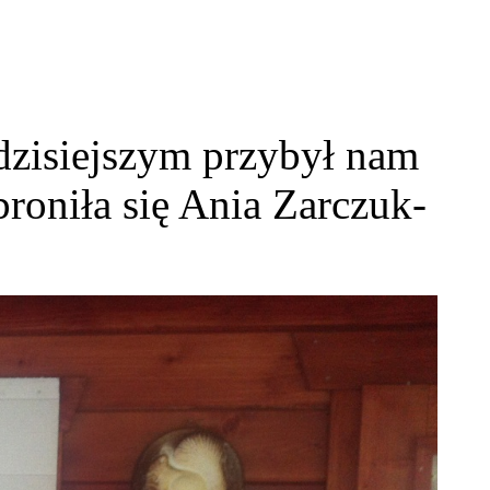
dzisiejszym przybył nam
broniła się Ania Zarczuk-