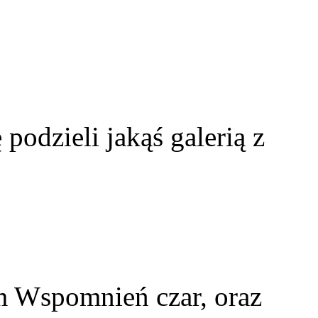
 podzieli jakąś galerią z
m Wspomnień czar, oraz