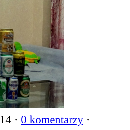
014 ·
0 komentarzy
·