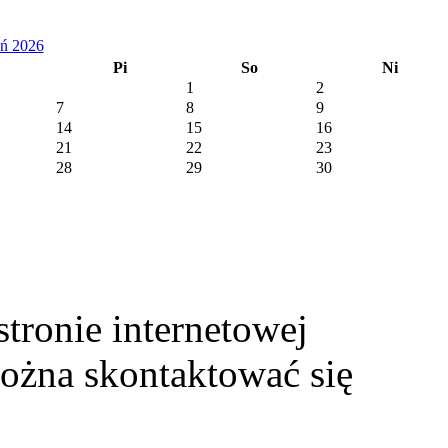
eń 2026
Pi
So
Ni
1
2
7
8
9
14
15
16
21
22
23
28
29
30
stronie internetowej
ożna skontaktować się