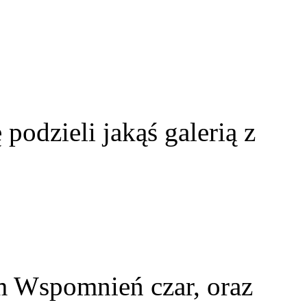
 podzieli jakąś galerią z
m Wspomnień czar, oraz