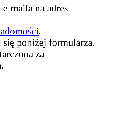
 e-maila na adres
iadomości
.
się poniżej formularza.
starczona za
.