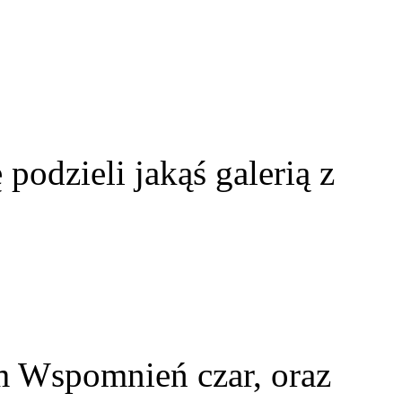
 podzieli jakąś galerią z
m Wspomnień czar, oraz