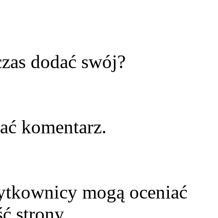
zas dodać swój?
ać komentarz.
żytkownicy mogą oceniać
ć strony