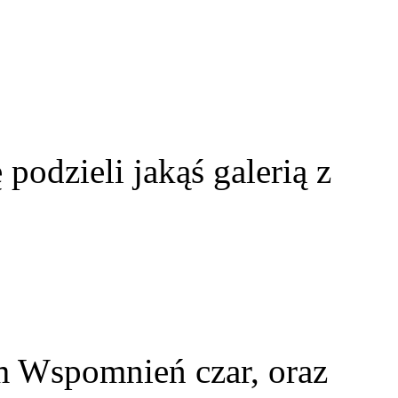
 podzieli jakąś galerią z
m Wspomnień czar, oraz