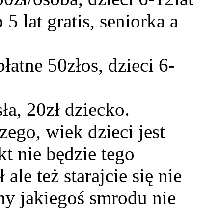
 5 lat gratis, seniorka a
łatne 50złos, dzieci 6-
ła, 20zł dziecko.
ego, wiek dzieci jest
t nie będzie tego
le też starajcie się nie
my jakiegoś smrodu nie