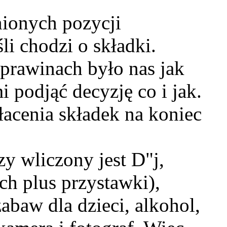
ionych pozycji
śli chodzi o składki.
prawinach było nas jak
i podjąć decyzję co i jak.
łacenia składek na koniec
y wliczony jest D"j,
ch plus przystawki),
zabaw dla dzieci, alkohol,